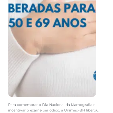
Para comemorar o Dia Nacional da Mamografia e
incentivar o exame períodico, a Unimed-BH liberou,