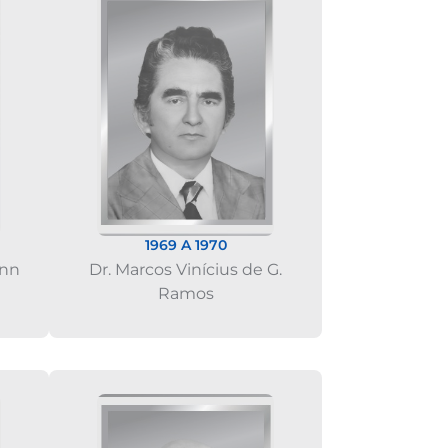
1969 A 1970
ann
Dr. Marcos Vinícius de G.
Ramos