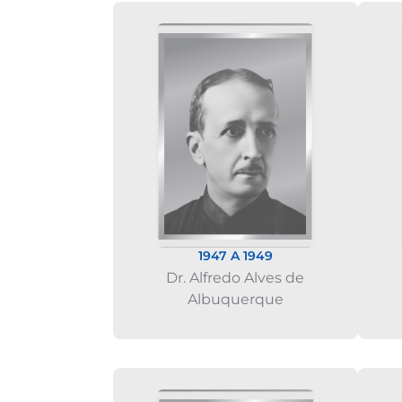
1947 A 1949
Dr. Alfredo Alves de
Albuquerque​