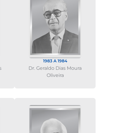
1983 A 1984
s
Dr. Geraldo Dias Moura
Oliveira