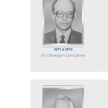
1971 A 1972
Dr. Obregon Gonçalves