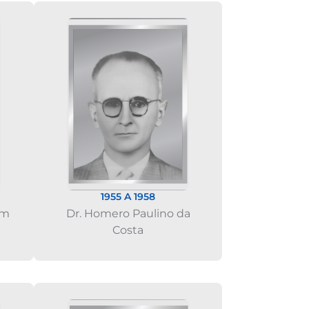
1955 A 1958
im
Dr. Homero Paulino da
Costa