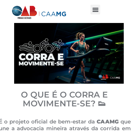
O QUE É O CORRA E
MOVIMENTE-SE? 👟
É o projeto oficial de bem-estar da
CAAMG
que
une a advocacia mineira através da corrida em