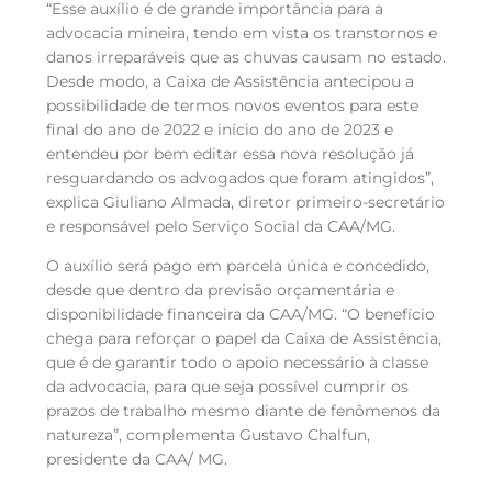
“Esse auxílio é de grande importância para a
advocacia mineira, tendo em vista os transtornos e
danos irreparáveis que as chuvas causam no estado.
Desde modo, a Caixa de Assistência antecipou a
possibilidade de termos novos eventos para este
final do ano de 2022 e início do ano de 2023 e
entendeu por bem editar essa nova resolução já
resguardando os advogados que foram atingidos”,
explica Giuliano Almada, diretor primeiro-secretário
e responsável pelo Serviço Social da CAA/MG.
O auxílio será pago em parcela única e concedido,
desde que dentro da previsão orçamentária e
disponibilidade financeira da CAA/MG. “O benefício
chega para reforçar o papel da Caixa de Assistência,
que é de garantir todo o apoio necessário à classe
da advocacia, para que seja possível cumprir os
prazos de trabalho mesmo diante de fenômenos da
natureza”, complementa Gustavo Chalfun,
presidente da CAA/ MG.