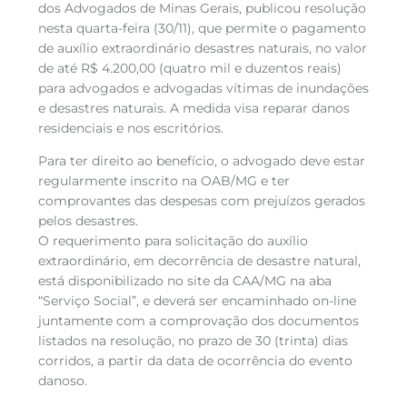
dos Advogados de Minas Gerais, publicou resolução
nesta quarta-feira (30/11), que permite o pagamento
de auxílio extraordinário desastres naturais, no valor
de até R$ 4.200,00 (quatro mil e duzentos reais)
para advogados e advogadas vítimas de inundações
e desastres naturais. A medida visa reparar danos
residenciais e nos escritórios.
Para ter direito ao benefício, o advogado deve estar
regularmente inscrito na OAB/MG e ter
comprovantes das despesas com prejuízos gerados
pelos desastres.
O requerimento para solicitação do auxílio
extraordinário, em decorrência de desastre natural,
está disponibilizado no site da CAA/MG na aba
“Serviço Social”, e deverá ser encaminhado on-line
juntamente com a comprovação dos documentos
listados na resolução, no prazo de 30 (trinta) dias
corridos, a partir da data de ocorrência do evento
danoso.