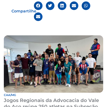
Compartilhe
CAA/MG
Jogos Regionais da Advocacia do Vale
do Aço reúne 250 atletas na Subseção