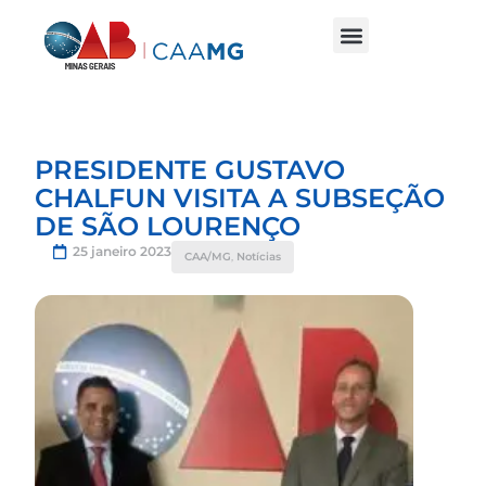
PRESIDENTE GUSTAVO
CHALFUN VISITA A SUBSEÇÃO
DE SÃO LOURENÇO
25 janeiro 2023
CAA/MG
,
Notícias