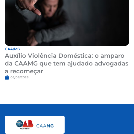
CAA/MG
Auxílio Violência Doméstica: o amparo
da CAAMG que tem ajudado advogadas
a recomeçar
06/08/2026