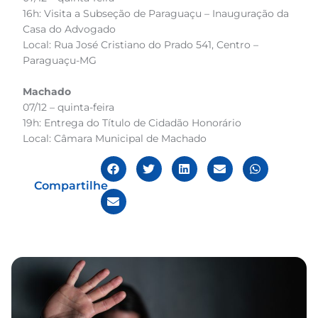
16h: Visita a Subseção de Paraguaçu – Inauguração da
Casa do Advogado
Local: Rua José Cristiano do Prado 541, Centro –
Paraguaçu-MG
Machado
07/12 – quinta-feira
19h: Entrega do Título de Cidadão Honorário
Local: Câmara Municipal de Machado
Compartilhe