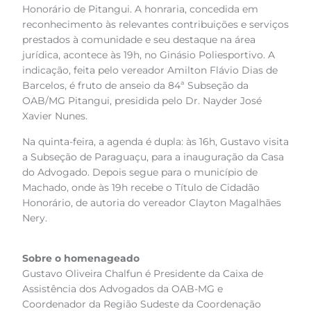
Honorário de Pitangui. A honraria, concedida em
reconhecimento às relevantes contribuições e serviços
prestados à comunidade e seu destaque na área
jurídica, acontece às 19h, no Ginásio Poliesportivo. A
indicação, feita pelo vereador Amilton Flávio Dias de
Barcelos, é fruto de anseio da 84ª Subseção da
OAB/MG Pitangui, presidida pelo Dr. Nayder José
Xavier Nunes.
Na quinta-feira, a agenda é dupla: às 16h, Gustavo visita
a Subseção de Paraguaçu, para a inauguração da Casa
do Advogado. Depois segue para o município de
Machado, onde às 19h recebe o Título de Cidadão
Honorário, de autoria do vereador Clayton Magalhães
Nery.
Sobre o homenageado
Gustavo Oliveira Chalfun é Presidente da Caixa de
Assistência dos Advogados da OAB-MG e
Coordenador da Região Sudeste da Coordenação