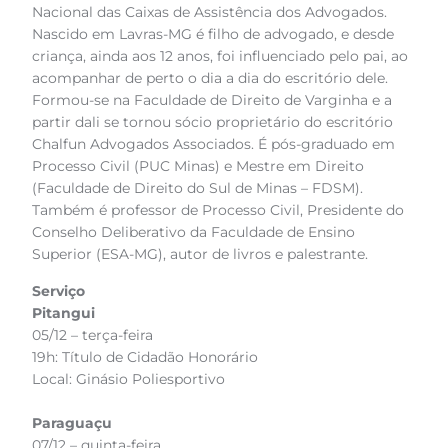
Nacional das Caixas de Assistência dos Advogados.
Nascido em Lavras-MG é filho de advogado, e desde
criança, ainda aos 12 anos, foi influenciado pelo pai, ao
acompanhar de perto o dia a dia do escritório dele.
Formou-se na Faculdade de Direito de Varginha e a
partir dali se tornou sócio proprietário do escritório
Chalfun Advogados Associados. É pós-graduado em
Processo Civil (PUC Minas) e Mestre em Direito
(Faculdade de Direito do Sul de Minas – FDSM).
Também é professor de Processo Civil, Presidente do
Conselho Deliberativo da Faculdade de Ensino
Superior (ESA-MG), autor de livros e palestrante.
Serviço
Pitangui
05/12 – terça-feira
19h: Título de Cidadão Honorário
Local: Ginásio Poliesportivo
Paraguaçu
07/12 – quinta-feira