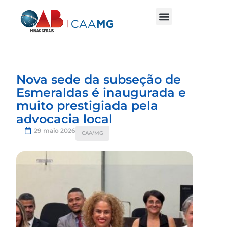
Nova sede da subseção de
Esmeraldas é inaugurada e
muito prestigiada pela
advocacia local
29 maio 2026
CAA/MG