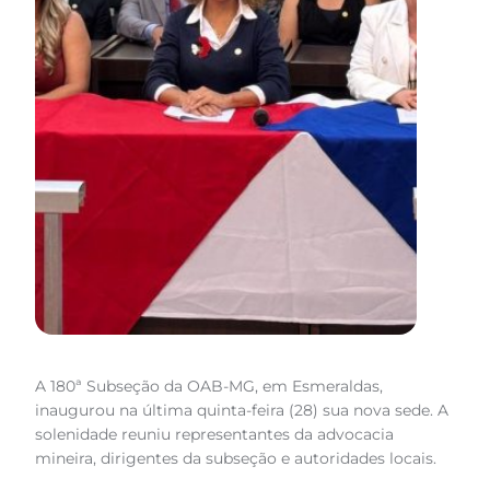
A 180ª Subseção da OAB-MG, em Esmeraldas,
inaugurou na última quinta-feira (28) sua nova sede. A
solenidade reuniu representantes da advocacia
mineira, dirigentes da subseção e autoridades locais.