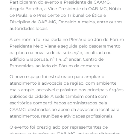
Participaram do evento a Presidente da CAAMG,
Ângela Botelho, a Vice-Presidente da OAB-MG, Núbia
de Paula, e o Presidente do Tribunal de Ética e
Disciplina da OAB-MG, Donaldo Almeida, entre outras
autoridades locais.
A cerimônia foi realizada no Plenário do Júri do Fórum
Presidente Melo Viana e seguida pelo descerramento
da placa na nova sede da subseção, localizada no
Edifício Braporusa, nº 114, 2º andar, Centro de
Esmeraldas, ao lado do Fórum da comarca.
O novo espaço foi estruturado para ampliar o
atendimento à advocacia da região, com ambiente
mais amplo, acessível e próximo dos principais órgãos
públicos da cidade. A sede também conta com
escritórios compartilhados administrados pela
CAAMG, destinados ao apoio da advocacia local para
atendimentos, reuniões e atividades profissionais.
O evento foi prestigiado por representantes de
diversas subseções da OAB-MG, entre eles dirigentes