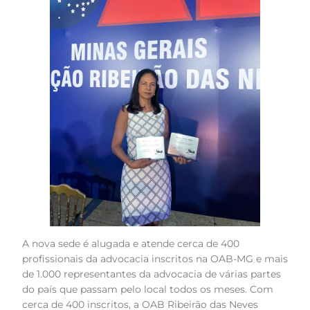
A nova sede é alugada e atende cerca de 400
profissionais da advocacia inscritos na OAB-MG e mais
de 1.000 representantes da advocacia de várias partes
do país que passam pelo local todos os meses. Com
cerca de 400 inscritos, a OAB Ribeirão das Neves