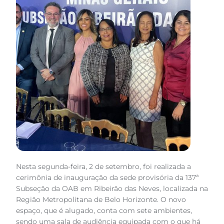
Nesta segunda-feira, 2 de setembro, foi realizada a
cerimônia de inauguração da sede provisória da 137ª
Subseção da OAB em Ribeirão das Neves, localizada na
Região Metropolitana de Belo Horizonte. O novo
espaço, que é alugado, conta com sete ambientes,
sendo uma sala de audiência equipada com o que há