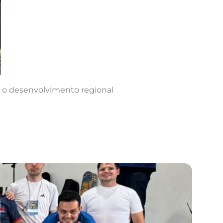
 o desenvolvimento regional