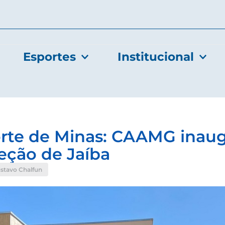
Esportes
Institucional
rte de Minas: CAAMG inaug
eção de Jaíba
stavo Chalfun