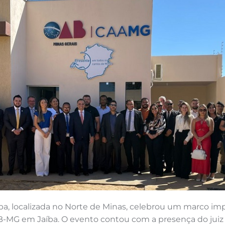
Jaíba, localizada no Norte de Minas, celebrou um marco 
B-MG em Jaíba. O evento contou com a presença do juiz