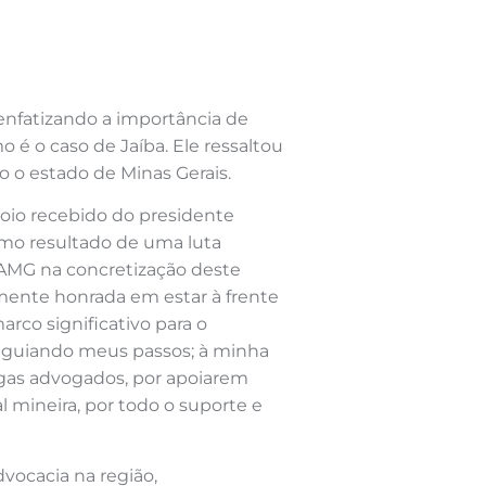
enfatizando a importância de
é o caso de Jaíba. Ele ressaltou
o o estado de Minas Gerais.
poio recebido do presidente
omo resultado de uma luta
AMG na concretização deste
amente honrada em estar à frente
rco significativo para o
, guiando meus passos; à minha
egas advogados, por apoiarem
 mineira, por todo o suporte e
vocacia na região,