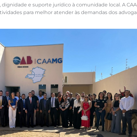
 dignidade e suporte jurídico à comunidade local. A C
tividades para melhor atender às demandas dos advoga