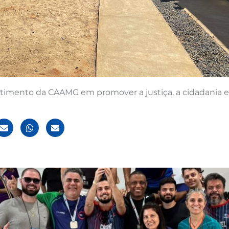
timento da CAAMG em promover a justiça, a cidadania e