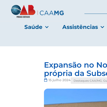
Saúde
Assistências
Expansão no No
própria da Subs
15 julho 2024
Destaques CAA/MG
,
Gu