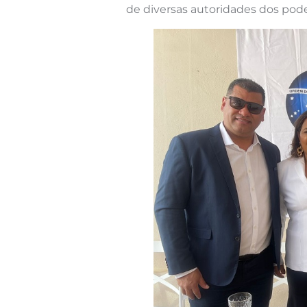
de diversas autoridades dos poder