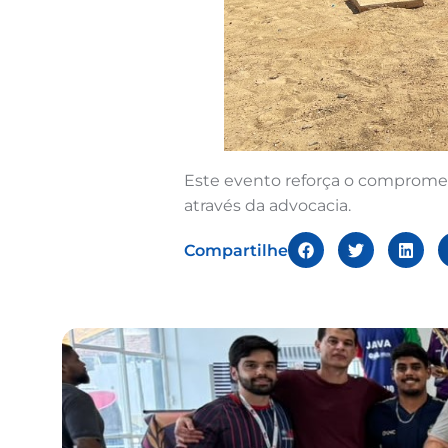
Este evento reforça o comprome
através da advocacia.
Compartilhe