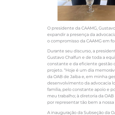
O presidente da CAAMG, Gustavo 
expandir a presença da advocaci
o compromisso da CAAMG em fortal
Durante seu discurso, a presiden
Gustavo Chalfun e de toda a equ
constante e da eficiente gestã
projeto. “Hoje é um dia memoráv
da OAB de Jaíba e, em minha gest
desenvolvimento da advocacia lo
família, pelo constante apoio e 
meu trabalho; à diretoria da OAB
por representar tão bem a nossa 
A inauguração da Subseção da OAB