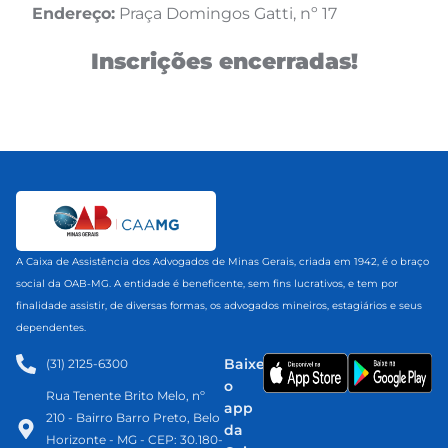
Endereço:
Praça Domingos Gatti, nº 17
Inscrições encerradas!
A Caixa de Assistência dos Advogados de Minas Gerais, criada em 1942, é o braço
social da OAB-MG. A entidade é beneficente, sem fins lucrativos, e tem por
finalidade assistir, de diversas formas, os advogados mineiros, estagiários e seus
dependentes.
Baixe
(31) 2125-6300​
o
Rua Tenente Brito Melo, nº
app
210 - Bairro Barro Preto, Belo
da
Horizonte - MG - CEP: 30.180-