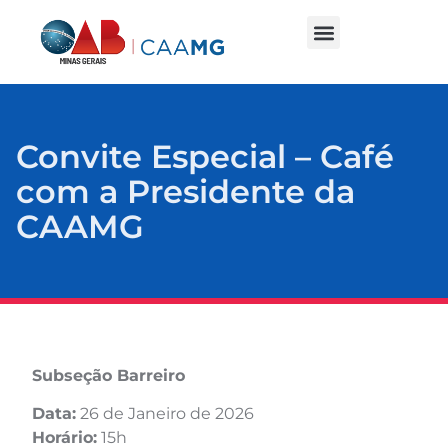
Convite Especial – Café
com a Presidente da
CAAMG
Subseção Barreiro
Data:
26 de Janeiro de 2026
Horário:
15h