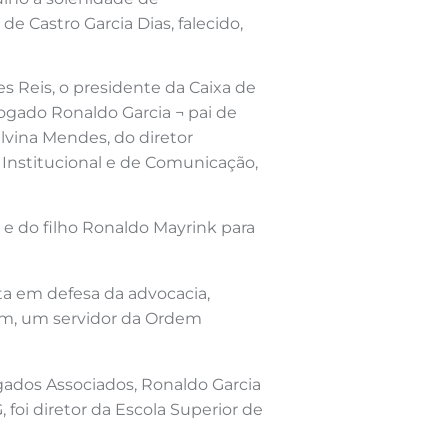
 Castro Garcia Dias, falecido,
es Reis, o presidente da Caixa de
ogado Ronaldo Garcia ¬ pai de
lvina Mendes, do diretor
or Institucional e de Comunicação,
e do filho Ronaldo Mayrink para
a em defesa da advocacia,
mim, um servidor da Ordem
gados Associados, Ronaldo Garcia
oi diretor da Escola Superior de