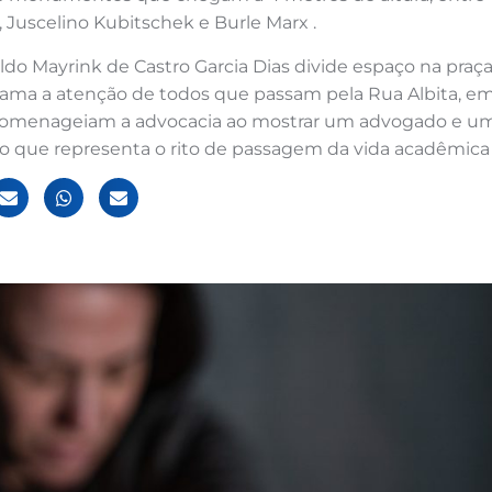
, Juscelino Kubitschek e Burle Marx .
 Mayrink de Castro Garcia Dias divide espaço na praç
chama a atenção de todos que passam pela Rua Albita, e
homenageiam a advocacia ao mostrar um advogado e u
que representa o rito de passagem da vida acadêmica pa