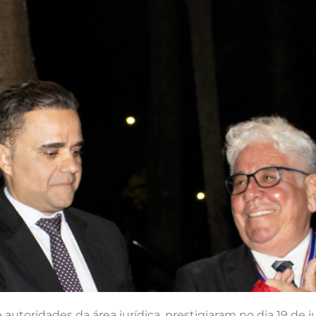
utoridades da área jurídica, prestigiaram no dia 19 de j