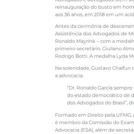
reinauguração do busto em homen
aos 36 anos, em 2018 em um acid
Antes da cerimônia de descerramen
Assistência dos Advogados de Mi
Ronaldo Mayrink – com a medalha
primeiro secretário, Giuliano Alma
Rodrigo Botti. A medalha Lyda Mo
Na solenidade, Gustavo Chalfun 
a advocacia.
“Dr. Ronaldo Garcia sempre
do estado democrático de di
dos Advogados do Brasil”, d
Formado em Direito pela UFMG, pr
é membro da Comissão do Exame d
Advocacia (ESA), além de secretá