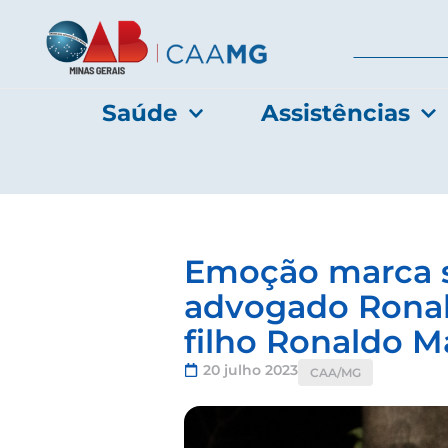
Saúde
Assistências
Emoção marca s
advogado Ronal
filho Ronaldo M
20 julho 2023
CAA/MG