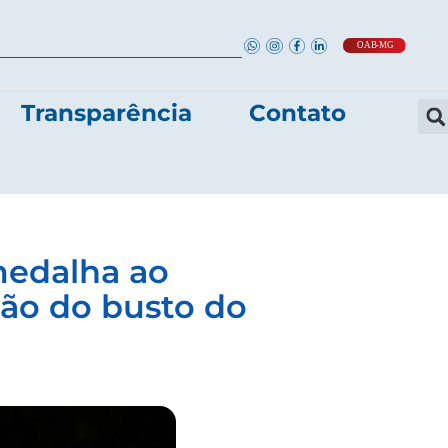
Transparência
Contato
medalha ao
ão do busto do