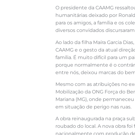
O presidente da CAAMG ressaltou
humanitárias deixado por Ronald
para os amigos, a família e os co
diversos convidados discursara
Ao lado da filha Maíra Garcia Di
CAAMG e o gesto da atual direçã
família. É muito difícil para um p
porque normalmente é o contrário
entre nós, deixou marcas do bem”
Mesmo com as atribuições no exe
Mobilização da ONG Força do Bem
Mariana (MG), onde permaneceu 
em situação de perigo nas ruas.
A obra reinaugurada na praça sub
roubado do local. A nova obra foi
nacionalmente com produção de