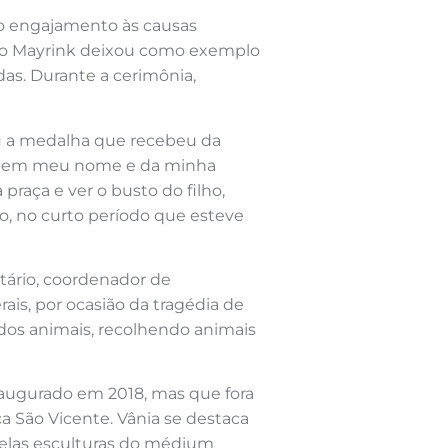
 o engajamento às causas
ldo Mayrink deixou como exemplo
das. Durante a cerimônia,
ceu a medalha que recebeu da
eço em meu nome e da minha
 praça e ver o busto do filho,
ho, no curto período que esteve
tário, coordenador de
is, por ocasião da tragédia de
os animais, recolhendo animais
inaugurado em 2018, mas que fora
ca São Vicente. Vânia se destaca
elas esculturas do médium