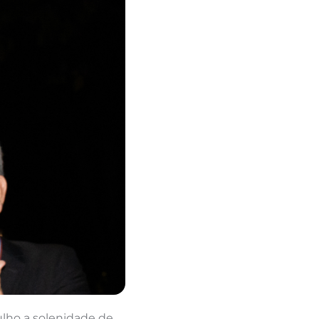
ulho a solenidade de