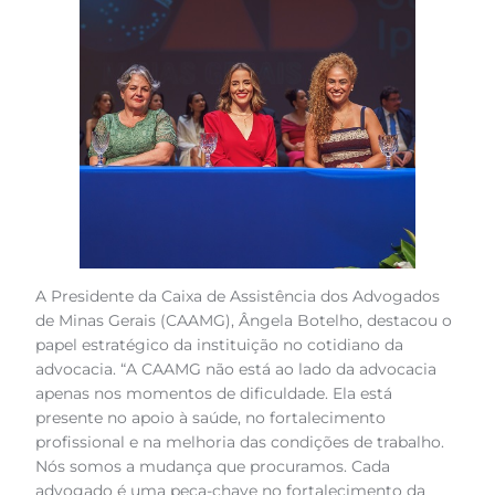
A Presidente da Caixa de Assistência dos Advogados
de Minas Gerais (CAAMG), Ângela Botelho, destacou o
papel estratégico da instituição no cotidiano da
advocacia. “A CAAMG não está ao lado da advocacia
apenas nos momentos de dificuldade. Ela está
presente no apoio à saúde, no fortalecimento
profissional e na melhoria das condições de trabalho.
Nós somos a mudança que procuramos. Cada
advogado é uma peça-chave no fortalecimento da