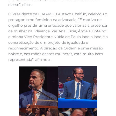
classe”, disse.
O Presidente da OAB-MG, Gustavo Chalfun, celebrou o
protagonismo feminino na advocacia. “É motivo de
orgulho presidir uma entidade que valoriza a presença
da mulher na liderança. Ver Ana Lúcia, Ângela Botelho
e minha Vice-Presidente Núbia de Paula lado a lado é a
concretização de um projeto de igualdade e
reconhecimento. A direção da Ordem é uma missão
nobre e, nas mãos dessas mulheres, está muito bem
representada”, afirmou.