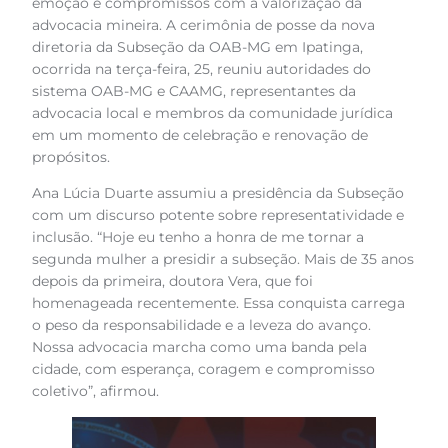
emoção e compromissos com a valorização da
advocacia mineira. A cerimônia de posse da nova
diretoria da Subseção da OAB-MG em Ipatinga,
ocorrida na terça-feira, 25, reuniu autoridades do
sistema OAB-MG e CAAMG, representantes da
advocacia local e membros da comunidade jurídica
em um momento de celebração e renovação de
propósitos.
Ana Lúcia Duarte assumiu a presidência da Subseção
com um discurso potente sobre representatividade e
inclusão. “Hoje eu tenho a honra de me tornar a
segunda mulher a presidir a subseção. Mais de 35 anos
depois da primeira, doutora Vera, que foi
homenageada recentemente. Essa conquista carrega
o peso da responsabilidade e a leveza do avanço.
Nossa advocacia marcha como uma banda pela
cidade, com esperança, coragem e compromisso
coletivo”, afirmou.