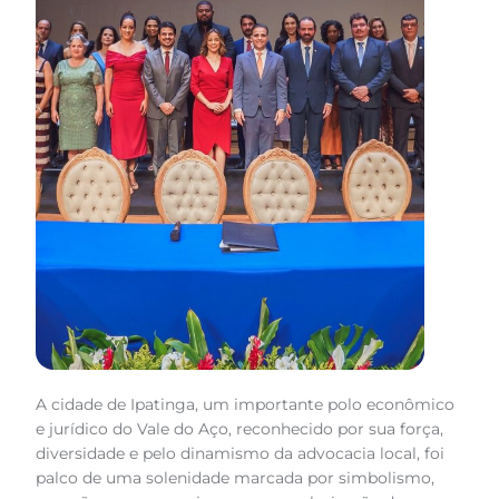
A cidade de Ipatinga, um importante polo econômico
e jurídico do Vale do Aço, reconhecido por sua força,
diversidade e pelo dinamismo da advocacia local, foi
palco de uma solenidade marcada por simbolismo,