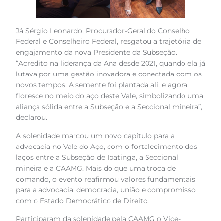
Já Sérgio Leonardo, Procurador-Geral do Conselho
Federal e Conselheiro Federal, resgatou a trajetória de
engajamento da nova Presidente da Subseção.
“Acredito na liderança da Ana desde 2021, quando ela já
lutava por uma gestão inovadora e conectada com os
novos tempos. A semente foi plantada ali, e agora
floresce no meio do aço deste Vale, simbolizando uma
aliança sólida entre a Subseção e a Seccional mineira”,
declarou.
A solenidade marcou um novo capítulo para a
advocacia no Vale do Aço, com o fortalecimento dos
laços entre a Subseção de Ipatinga, a Seccional
mineira e a CAAMG. Mais do que uma troca de
comando, o evento reafirmou valores fundamentais
para a advocacia: democracia, união e compromisso
com o Estado Democrático de Direito.
Participaram da solenidade pela CAAMG o Vice-