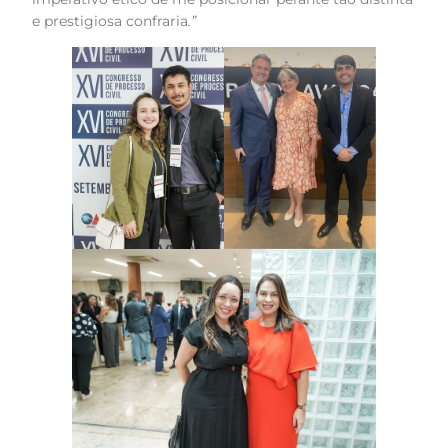
e prestigiosa confraria
.”