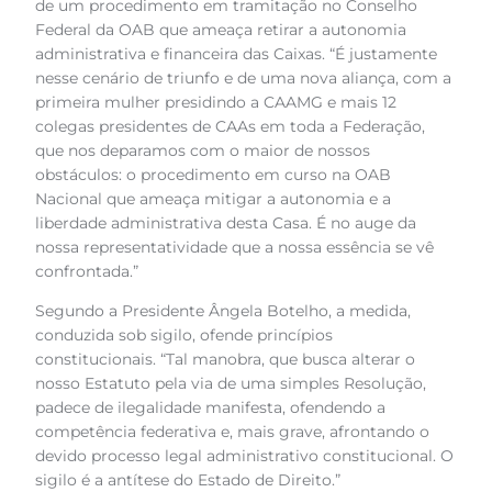
de um procedimento em tramitação no Conselho
Federal da OAB que ameaça retirar a autonomia
administrativa e financeira das Caixas. “É justamente
nesse cenário de triunfo e de uma nova aliança, com a
primeira mulher presidindo a CAAMG e mais 12
colegas presidentes de CAAs em toda a Federação,
que nos deparamos com o maior de nossos
obstáculos: o procedimento em curso na OAB
Nacional que ameaça mitigar a autonomia e a
liberdade administrativa desta Casa. É no auge da
nossa representatividade que a nossa essência se vê
confrontada.”
Segundo a Presidente Ângela Botelho, a medida,
conduzida sob sigilo, ofende princípios
constitucionais. “Tal manobra, que busca alterar o
nosso Estatuto pela via de uma simples Resolução,
padece de ilegalidade manifesta, ofendendo a
competência federativa e, mais grave, afrontando o
devido processo legal administrativo constitucional. O
sigilo é a antítese do Estado de Direito.”