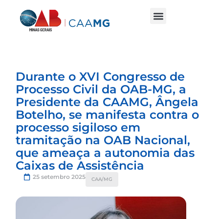
Durante o XVI Congresso de
Processo Civil da OAB-MG, a
Presidente da CAAMG, Ângela
Botelho, se manifesta contra o
processo sigiloso em
tramitação na OAB Nacional,
que ameaça a autonomia das
Caixas de Assistência
25 setembro 2025
CAA/MG