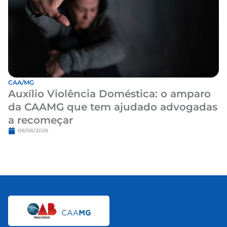
CAA/MG
Auxílio Violência Doméstica: o amparo
da CAAMG que tem ajudado advogadas
a recomeçar
06/08/2026