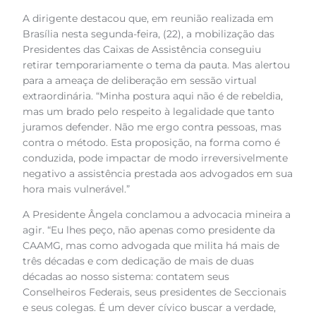
A dirigente destacou que, em reunião realizada em
Brasília nesta segunda-feira, (22), a mobilização das
Presidentes das Caixas de Assistência conseguiu
retirar temporariamente o tema da pauta. Mas alertou
para a ameaça de deliberação em sessão virtual
extraordinária. “Minha postura aqui não é de rebeldia,
mas um brado pelo respeito à legalidade que tanto
juramos defender. Não me ergo contra pessoas, mas
contra o método. Esta proposição, na forma como é
conduzida, pode impactar de modo irreversivelmente
negativo a assistência prestada aos advogados em sua
hora mais vulnerável.”
A Presidente Ângela conclamou a advocacia mineira a
agir. “Eu lhes peço, não apenas como presidente da
CAAMG, mas como advogada que milita há mais de
três décadas e com dedicação de mais de duas
décadas ao nosso sistema: contatem seus
Conselheiros Federais, seus presidentes de Seccionais
e seus colegas. É um dever cívico buscar a verdade,