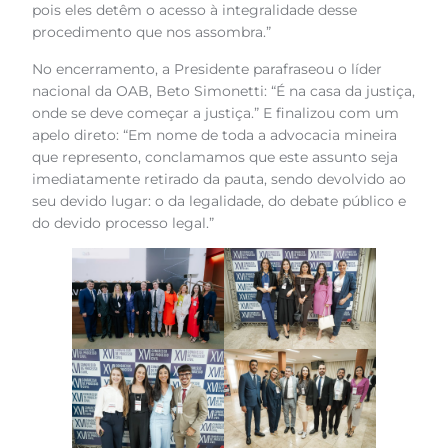
pois eles detêm o acesso à integralidade desse
procedimento que nos assombra.”
No encerramento, a Presidente parafraseou o líder
nacional da OAB, Beto Simonetti: “É na casa da justiça,
onde se deve começar a justiça.” E finalizou com um
apelo direto: “Em nome de toda a advocacia mineira
que represento, conclamamos que este assunto seja
imediatamente retirado da pauta, sendo devolvido ao
seu devido lugar: o da legalidade, do debate público e
do devido processo legal.”