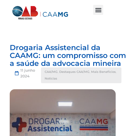
Drogaria Assistencial da
CAAMG: um compromisso com
a saúde da advocacia mineira
11 junho
CAA/MG
,
Destaques CAA/MG
,
Mais Benefícios
,
2024
Notícias