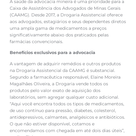
A saúde da advocacia mineira é uma prioridade para a
Caixa de Assistência dos Advogados de Minas Gerais
(CAAMG). Desde 2017, a Drogaria Assistencial oferece
aos advogados, estagiários e seus dependentes diretos
uma ampla gama de medicamentos a preços
significativamente abaixo dos praticados pelas
farmácias convencionais.
Benefícios exclusivos para a advocacia
A vantagem de adquirir remédios e outros produtos
na Drogaria Assistencial da CAAMG é substancial.
Segundo a farmacêutica responsável, Elaine Moreira
Magalhães Oliveira, a Drogaria vende todos os
produtos pelo valor exato de aquisição dos
laboratórios, sem agregar qualquer custo adicional.
“Aqui você encontra todos os tipos de medicamentos,
de uso contínuo para pressão, diabetes, colesterol,
antidepressivos, calmantes, analgésicos e antibióticos.
O que não estiver disponível, cotamos e
encomendamos com chegada em até dois dias úteis”,