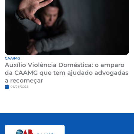
CAA/MG
Auxílio Violência Doméstica: o amparo
da CAAMG que tem ajudado advogadas
a recomeçar
06/08/2026