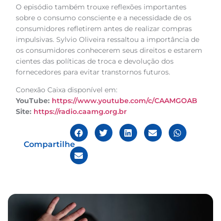
O episódio também trouxe reflexões importantes
sobre o consumo consciente e a necessidade de os
consumidores refletirem antes de realizar compras
impulsivas. Sylvio Oliveira ressaltou a importância de
os consumidores conhecerem seus direitos e estarem
cientes das políticas de troca e devolução dos
fornecedores para evitar transtornos futuros.
Conexão Caixa disponível em:
YouTube:
https://www.youtube.com/c/CAAMGOAB
Site:
https://radio.caamg.org.br
Compartilhe