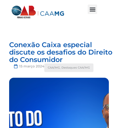
Conexão Caixa especial
discute os desafios do Direito
do Consumidor
15 março 2024
CAA/MG
,
Destaques CAA/MG