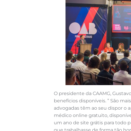
O presidente da CAAMG, Gustavo 
benefícios disponíveis. ” São mai
advogadas têm ao seu dispor o a
médico online gratuito, disponí
um ano de site grátis para todo p
que trabalhasse de forma tão hor