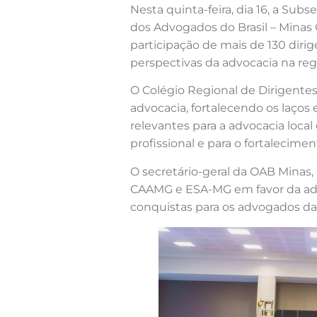
Nesta quinta-feira, dia 16, a Sub
dos Advogados do Brasil – Minas G
participação de mais de 130 diri
perspectivas da advocacia na reg
O Colégio Regional de Dirigente
advocacia, fortalecendo os laço
relevantes para a advocacia loca
profissional e para o fortalecim
O secretário-geral da OAB Minas,
CAAMG e ESA-MG em favor da advo
conquistas para os advogados dat