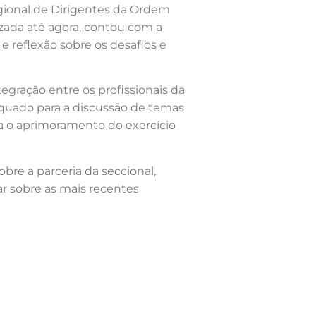
Regional de Dirigentes da Ordem
izada até agora, contou com a
e reflexão sobre os desafios e
gração entre os profissionais da
quado para a discussão de temas
ra o aprimoramento do exercício
bre a parceria da seccional,
r sobre as mais recentes