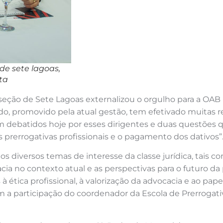
de sete lagoas,
ta
seção de Sete Lagoas externalizou o orgulho para a OAB
zado, promovido pela atual gestão, tem efetivado muitas 
m debatidos hoje por esses dirigentes e duas questões
 prerrogativas profissionais e o pagamento dos dativos”
s diversos temas de interesse da classe jurídica, tais c
acia no contexto atual e as perspectivas para o futuro da
à ética profissional, à valorização da advocacia e ao pap
m a participação do coordenador da Escola de Prerrogat