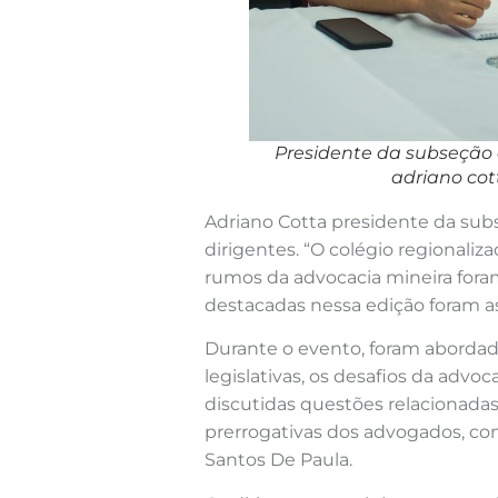
Presidente da subseção 
adriano cot
Adriano Cotta presidente da sub
dirigentes. “O colégio regionali
rumos da advocacia mineira fora
destacadas nessa edição foram as
Durante o evento, foram abordado
legislativas, os desafios da advoc
discutidas questões relacionadas 
prerrogativas dos advogados, co
Santos De Paula.