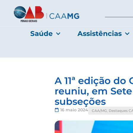
Saúde
Assistências
A 11ª edição do
reuniu, em Sete
subseções
16 maio 2024
CAA/MG
,
Destaques C