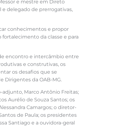
ofessor e mestre em Direto
l e delegado de prerrogativas,
rocar conhecimentos e propor
o fortalecimento da classe e para
de encontro e intercâmbio entre
odutivas e construtivas, os
entar os desafios que se
de Dirigentes da OAB-MG.
adjunto, Marco Antônio Freitas;
rcos Aurélio de Souza Santos; os
 Alessandra Camargos; o diretor-
Santos de Paula; os presidentes
ssa Santiago e a ouvidora-geral