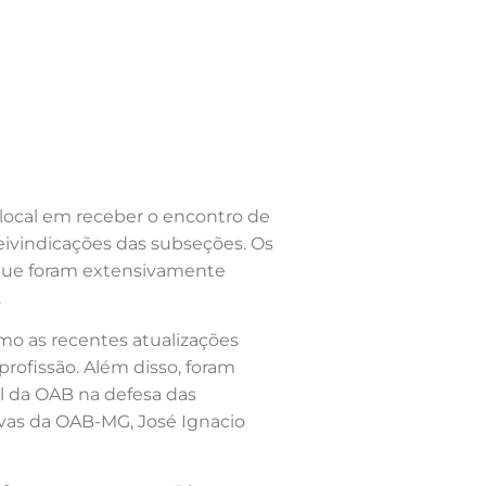
 local em receber o encontro de
reivindicações das subseções. Os
 que foram extensivamente
.
omo as recentes atualizações
 profissão. Além disso, foram
el da OAB na defesa das
ivas da OAB-MG, José Ignacio