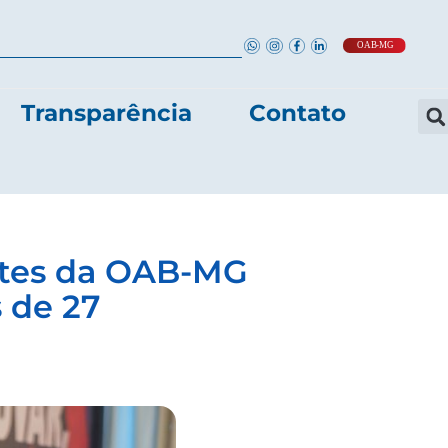
Transparência
Contato
entes da OAB-MG
 de 27