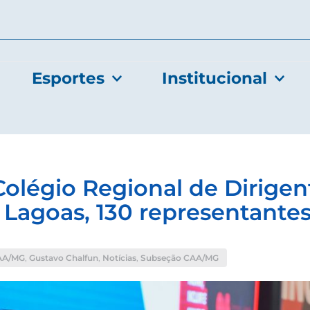
Esportes
Institucional
 Colégio Regional de Dirig
 Lagoas, 130 representantes
AA/MG
,
Gustavo Chalfun
,
Notícias
,
Subseção CAA/MG