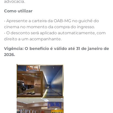
advocacia.
Como utilizar
• Apresente a carteira da OAB-MG no guichê do
cinema no momento da compra do ingresso.
• O desconto será aplicado automaticamente, com
direito a um acompanhante.
Vigência: O benefício é válido até 31 de janeiro de
2026.