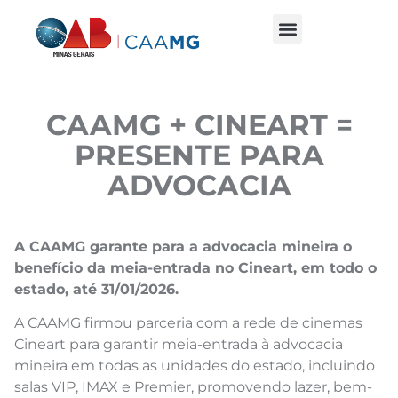
CAAMG + CINEART =
PRESENTE PARA
ADVOCACIA
A CAAMG garante para a advocacia mineira o
benefício da meia-entrada no Cineart, em todo o
estado, até 31/01/2026.
A CAAMG firmou parceria com a rede de cinemas
Cineart para garantir meia-entrada à advocacia
mineira em todas as unidades do estado, incluindo
salas VIP, IMAX e Premier, promovendo lazer, bem-