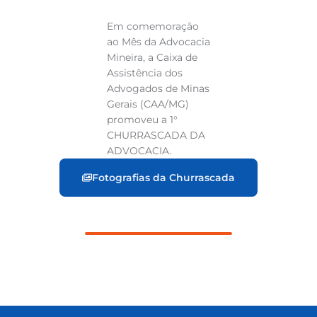
Em comemoração
ao Mês da Advocacia
Mineira, a Caixa de
Assistência dos
Advogados de Minas
Gerais (CAA/MG)
promoveu a 1°
CHURRASCADA DA
ADVOCACIA.
Fotografias da Churrascada