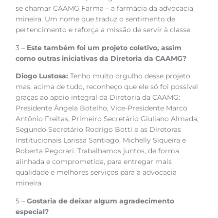
se chamar CAAMG Farma – a farmácia da advocacia
mineira. Um nome que traduz o sentimento de
pertencimento e reforça a missão de servir à classe.
3 –
Este também foi um projeto coletivo, assim
como outras iniciativas da Diretoria da CAAMG?
Diogo Lustosa:
Tenho muito orgulho desse projeto,
mas, acima de tudo, reconheço que ele só foi possível
graças ao apoio integral da Diretoria da CAAMG:
Presidente Ângela Botelho, Vice-Presidente Marco
Antônio Freitas, Primeiro Secretário Giuliano Almada,
Segundo Secretário Rodrigo Botti e as Diretoras
Institucionais Larissa Santiago, Michelly Siqueira e
Roberta Pegorari. Trabalhamos juntos, de forma
alinhada e comprometida, para entregar mais
qualidade e melhores serviços para a advocacia
mineira.
5 –
Gostaria de deixar algum agradecimento
especial?