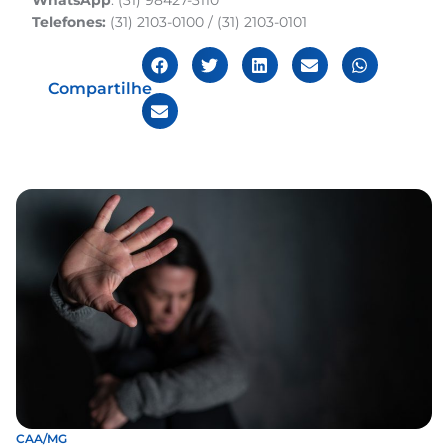
Telefones:
(31) 2103-0100 / (31) 2103-0101
Compartilhe
CAA/MG