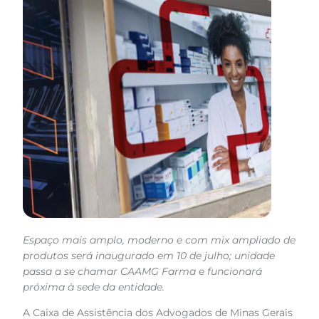
Espaço mais amplo, moderno e com mix ampliado de
produtos será inaugurado em 10 de julho; unidade
passa a se chamar CAAMG Farma e funcionará
próxima à sede da entidade.
A Caixa de Assistência dos Advogados de Minas Gerais