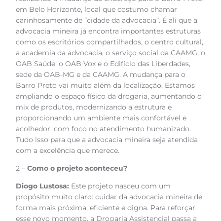
em Belo Horizonte, local que costumo chamar
carinhosamente de “cidade da advocacia”. É ali que a
advocacia mineira já encontra importantes estruturas
como os escritórios compartilhados, o centro cultural,
a academia da advocacia, o serviço social da CAAMG, o
OAB Saúde, o OAB Vox e o Edifício das Liberdades,
sede da OAB-MG e da CAAMG. A mudança para o
Barro Preto vai muito além da localização. Estamos
ampliando o espaço físico da drogaria, aumentando o
mix de produtos, modernizando a estrutura e
proporcionando um ambiente mais confortável e
acolhedor, com foco no atendimento humanizado.
Tudo isso para que a advocacia mineira seja atendida
com a excelência que merece.
2 –
Como o projeto aconteceu?
Diogo Lustosa:
Este projeto nasceu com um
propósito muito claro: cuidar da advocacia mineira de
forma mais próxima, eficiente e digna. Para reforçar
esse novo momento, a Drogaria Assistencial passa a