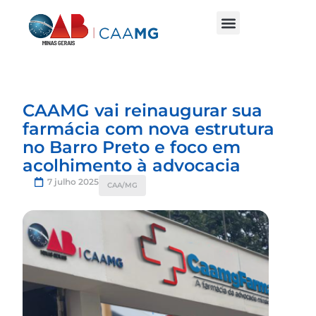
CAAMG vai reinaugurar sua
farmácia com nova estrutura
no Barro Preto e foco em
acolhimento à advocacia
7 julho 2025
CAA/MG