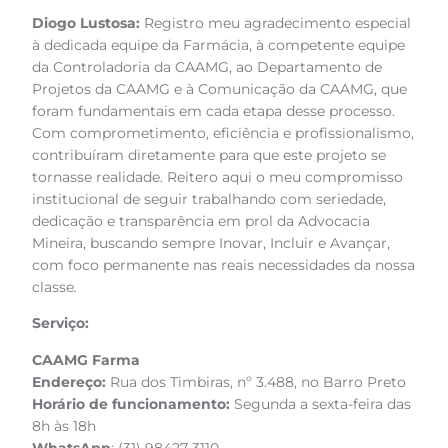
Diogo Lustosa:
Registro meu agradecimento especial
à dedicada equipe da Farmácia, à competente equipe
da Controladoria da CAAMG, ao Departamento de
Projetos da CAAMG e à Comunicação da CAAMG, que
foram fundamentais em cada etapa desse processo.
Com comprometimento, eficiência e profissionalismo,
contribuíram diretamente para que este projeto se
tornasse realidade. Reitero aqui o meu compromisso
institucional de seguir trabalhando com seriedade,
dedicação e transparência em prol da Advocacia
Mineira, buscando sempre Inovar, Incluir e Avançar,
com foco permanente nas reais necessidades da nossa
classe
.
Serviço:
CAAMG Farma
Endereço:
Rua dos Timbiras, nº 3.488, no Barro Preto
Horário de funcionamento:
Segunda a sexta-feira das
8h às 18h
WhatsApp
: (31) 98427-3110