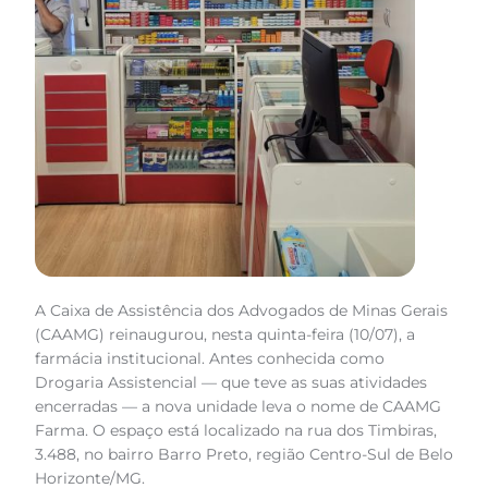
A Caixa de Assistência dos Advogados de Minas Gerais
(CAAMG) reinaugurou, nesta quinta-feira (10/07), a
farmácia institucional. Antes conhecida como
Drogaria Assistencial — que teve as suas atividades
encerradas — a nova unidade leva o nome de CAAMG
Farma. O espaço está localizado na rua dos Timbiras,
3.488, no bairro Barro Preto, região Centro-Sul de Belo
Horizonte/MG.