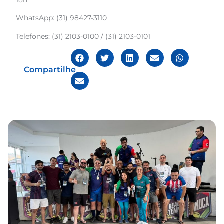
18h
WhatsApp: (31) 98427-3110
Telefones: (31) 2103-0100 / (31) 2103-0101
Compartilhe