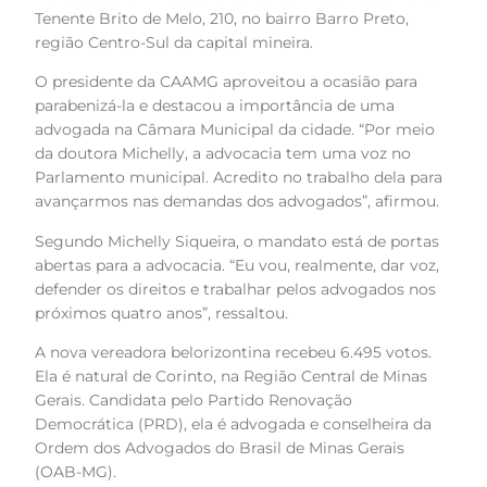
Tenente Brito de Melo, 210, no bairro Barro Preto,
região Centro-Sul da capital mineira.
O presidente da CAAMG aproveitou a ocasião para
parabenizá-la e destacou a importância de uma
advogada na Câmara Municipal da cidade. “Por meio
da doutora Michelly, a advocacia tem uma voz no
Parlamento municipal. Acredito no trabalho dela para
avançarmos nas demandas dos advogados”, afirmou.
Segundo Michelly Siqueira, o mandato está de portas
abertas para a advocacia. “Eu vou, realmente, dar voz,
defender os direitos e trabalhar pelos advogados nos
próximos quatro anos”, ressaltou.
A nova vereadora belorizontina recebeu 6.495 votos.
Ela é natural de Corinto, na Região Central de Minas
Gerais. Candidata pelo Partido Renovação
Democrática (PRD), ela é advogada e conselheira da
Ordem dos Advogados do Brasil de Minas Gerais
(OAB-MG).