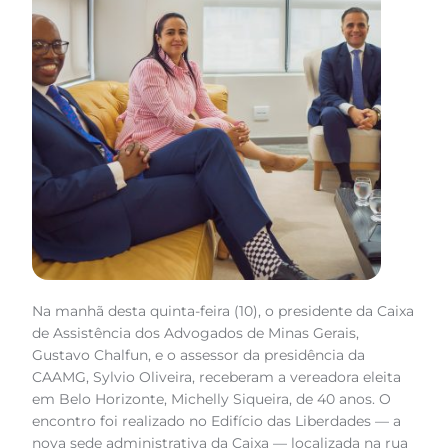
Na manhã desta quinta-feira (10), o presidente da Caixa
de Assistência dos Advogados de Minas Gerais,
Gustavo Chalfun, e o assessor da presidência da
CAAMG, Sylvio Oliveira, receberam a vereadora eleita
em Belo Horizonte, Michelly Siqueira, de 40 anos. O
encontro foi realizado no Edifício das Liberdades — a
nova sede administrativa da Caixa — localizada na rua