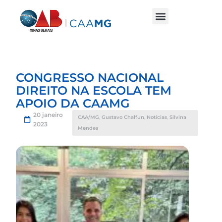
CONGRESSO NACIONAL
DIREITO NA ESCOLA TEM
APOIO DA CAAMG
20 janeiro
CAA/MG
,
Gustavo Chalfun
,
Notícias
,
Silvina
2023
Mendes