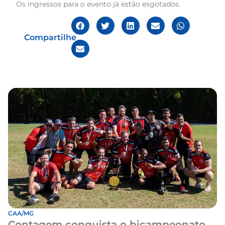
Os ingressos para o evento já estão esgotados.
Compartilhe
CAA/MG
Contagem conquista o bicampeonato