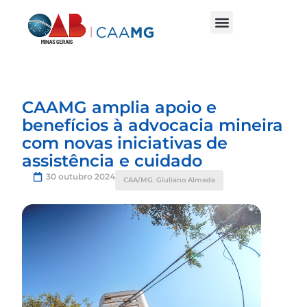
CAAMG amplia apoio e
benefícios à advocacia mineira
com novas iniciativas de
assistência e cuidado
30 outubro 2024
CAA/MG
,
Giuliano Almada