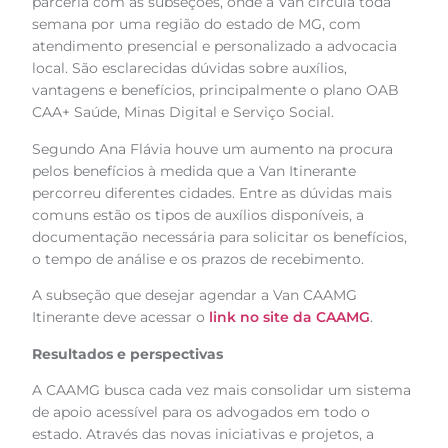
parceria com as subseções, onde a Van circula toda
semana por uma região do estado de MG, com
atendimento presencial e personalizado a advocacia
local. São esclarecidas dúvidas sobre auxílios,
vantagens e benefícios, principalmente o plano OAB
CAA+ Saúde, Minas Digital e Serviço Social.
Segundo Ana Flávia houve um aumento na procura
pelos benefícios à medida que a Van Itinerante
percorreu diferentes cidades. Entre as dúvidas mais
comuns estão os tipos de auxílios disponíveis, a
documentação necessária para solicitar os benefícios,
o tempo de análise e os prazos de recebimento.
A subseção que desejar agendar a Van CAAMG
Itinerante deve acessar o
link no site da CAAMG
.
Resultados e perspectivas
A CAAMG busca cada vez mais consolidar um sistema
de apoio acessível para os advogados em todo o
estado. Através das novas iniciativas e projetos, a