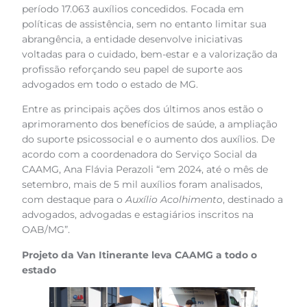
período 17.063 auxílios concedidos. Focada em
políticas de assistência, sem no entanto limitar sua
abrangência, a entidade desenvolve iniciativas
voltadas para o cuidado, bem-estar e a valorização da
profissão reforçando seu papel de suporte aos
advogados em todo o estado de MG.
Entre as principais ações dos últimos anos estão o
aprimoramento dos benefícios de saúde, a ampliação
do suporte psicossocial e o aumento dos auxílios. De
acordo com a coordenadora do Serviço Social da
CAAMG, Ana Flávia Perazoli “em 2024, até o mês de
setembro, mais de 5 mil auxílios foram analisados,
com destaque para o
Auxílio Acolhimento
, destinado a
advogados, advogadas e estagiários inscritos na
OAB/MG”.
Projeto da Van Itinerante leva CAAMG a todo o
estado