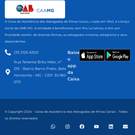
A Caixa de Assistência dos Advogados de Minas Gerais, criada em 1942, é o braço
social da OAB-MG. A entidade é beneficente, sem fins lucrativos, e tem por
finalidade assistir, de diversas formas, os advogados mineiros, estagiários e seus
dependentes.
Baixe
(31) 2125-6300​
o
Rua Tenente Brito Melo, nº
app
210 - Bairro Barro Preto, Belo
da
Horizonte - MG - CEP: 30.180-
Caixa
070
© Copyright 2024 - Caixa de Assistência dos Advogados de Minas Gerais - Todos
os direitos reservados