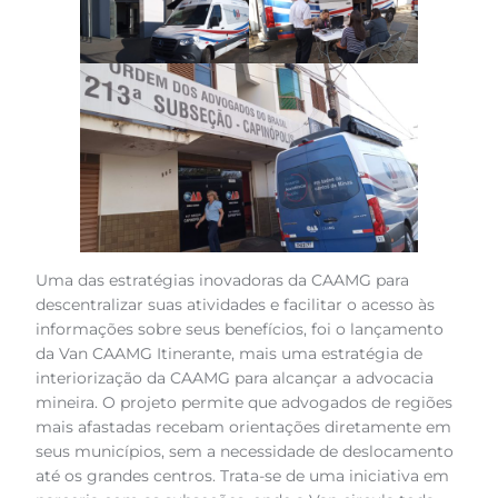
Uma das estratégias inovadoras da CAAMG para
descentralizar suas atividades e facilitar o acesso às
informações sobre seus benefícios, foi o lançamento
da Van CAAMG Itinerante, mais uma estratégia de
interiorização da CAAMG para alcançar a advocacia
mineira. O projeto permite que advogados de regiões
mais afastadas recebam orientações diretamente em
seus municípios, sem a necessidade de deslocamento
até os grandes centros. Trata-se de uma iniciativa em