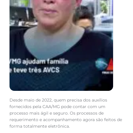
Desde maio de 2022, quem precisa dos auxílios
fornecidos pela CAA/MG pode contar com um
processo mais ágil e seguro. Os processos de
requerimento e acompanhamento agora são feitos de
forma totalmente eletrônica.