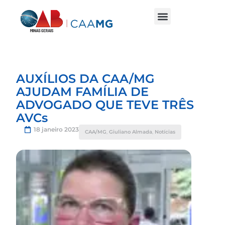
AUXÍLIOS DA CAA/MG
AJUDAM FAMÍLIA DE
ADVOGADO QUE TEVE TRÊS
AVCs
18 janeiro 2023
CAA/MG
,
Giuliano Almada
,
Notícias