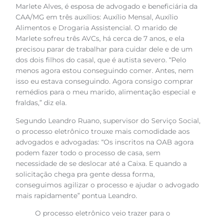
Marlete Alves, é esposa de advogado e beneficiária da
CAA/MG em três auxílios: Auxílio Mensal, Auxílio
Alimentos e Drogaria Assistencial. O marido de
Marlete sofreu três AVCs, há cerca de 7 anos, e ela
precisou parar de trabalhar para cuidar dele e de um
dos dois filhos do casal, que é autista severo. “Pelo
menos agora estou conseguindo comer. Antes, nem
isso eu estava conseguindo. Agora consigo comprar
remédios para o meu marido, alimentação especial e
fraldas,” diz ela.
Segundo Leandro Ruano, supervisor do Serviço Social,
o processo eletrônico trouxe mais comodidade aos
advogados e advogadas: “Os inscritos na OAB agora
podem fazer todo o processo de casa, sem
necessidade de se deslocar até a Caixa. E quando a
solicitação chega pra gente dessa forma,
conseguimos agilizar o processo e ajudar o advogado
mais rapidamente” pontua Leandro.
O processo eletrônico veio trazer para o