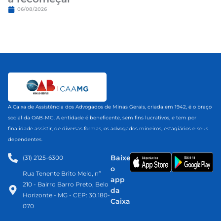
06/08/2026
A Caixa de Assistência dos Advogados de Minas Gerais, criada em 1942, é o braço
social da OAB-MG. A entidade é beneficente, sem fins lucrativos, e tem por
finalidade assistir, de diversas formas, os advogados mineiros, estagiários e seus
dependentes.
Baixe
(31) 2125-6300​
o
Rua Tenente Brito Melo, nº
app
210 - Bairro Barro Preto, Belo
da
Horizonte - MG - CEP: 30.180-
Caixa
070