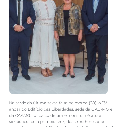
Na tarde da última sexta-feira de março (28), o 13º
andar do Edifício das Liberdades, sede da OAB-MG e
da CAAMG, foi palco de um encontro inédito e
simbólico: pela primeira vez, duas mulheres que