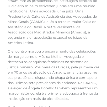
assumiram as presidências de instituições centrais do
Judiciário mineiro estiveram juntas em uma reunião
institucional. Uma advogada, uma juíza. Uma
Presidente da Caixa de Assistência dos Advogados de
Minas Gerais (CAAMG), aliás a terceira maior Caixa de
Assistência do Brasil. A outra Presidente da
Associação dos Magistrados Mineiros (Amagis), a
segunda maior associação estadual de juízes da
América Latina.
O encontro marcou o encerramento das celebrações
de março como o Mês da Mulher Advogada e
destacou as conquistas femininas no sistema de
justiça mineiro. Rosimere das Graças, pela primeira vez
em 70 anos de atuação da Amagis, uma juíza assume
sua presidência, disputando chapa única e com apoio
dos últimos sete presidentes da entidade. Na CAAMG,
a eleição de Ângela Botelho também representou um
marco histórico: ela é a primeira advogada à frente da
instituição em mais de oito décadas.