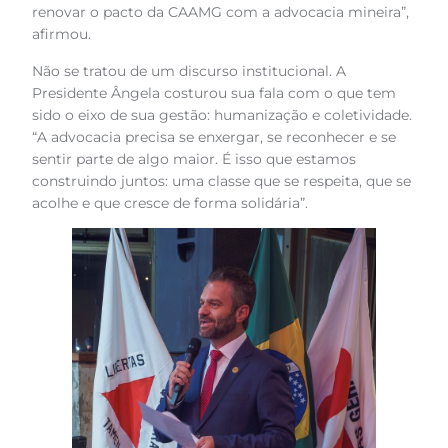
renovar o pacto da CAAMG com a advocacia mineira”,
afirmou.
Não se tratou de um discurso institucional. A
Presidente Ângela costurou sua fala com o que tem
sido o eixo de sua gestão: humanização e coletividade.
“A advocacia precisa se enxergar, se reconhecer e se
sentir parte de algo maior. É isso que estamos
construindo juntos: uma classe que se respeita, que se
acolhe e que cresce de forma solidária”.