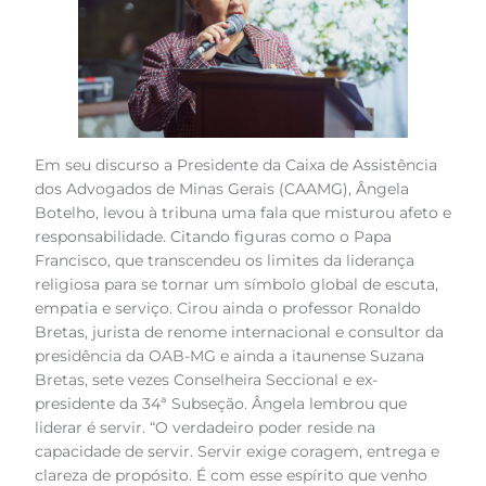
Em seu discurso a Presidente da Caixa de Assistência
dos Advogados de Minas Gerais (CAAMG), Ângela
Botelho, levou à tribuna uma fala que misturou afeto e
responsabilidade. Citando figuras como o Papa
Francisco, que transcendeu os limites da liderança
religiosa para se tornar um símbolo global de escuta,
empatia e serviço. Cirou ainda o professor Ronaldo
Bretas, jurista de renome internacional e consultor da
presidência da OAB-MG e ainda a itaunense Suzana
Bretas, sete vezes Conselheira Seccional e ex-
presidente da 34ª Subseção. Ângela lembrou que
liderar é servir. “O verdadeiro poder reside na
capacidade de servir. Servir exige coragem, entrega e
clareza de propósito. É com esse espírito que venho