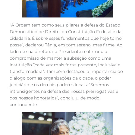
“A Ordem tem como seus pilares a defesa do Estado
Democrático de Direito, da Constituição Federal e da
cidadania. É sobre esses fundamentos que hoje tomo
posse”, declarou Tânia, em tom sereno, mas firme. Ao
lado de sua diretoria, a Presidente reafirmou o
compromisso de manter a subseção como uma
instituição “cada vez mais forte, presente, inclusiva e
transformadora”. Também destacou a importância do
diálogo com as organizações da cidade, o poder
judiciário e os demais poderes locais. “Seremos
intransigentes na defesa das nossas prerrogativas e
dos nossos honorários”, concluiu, de modo
contundente.