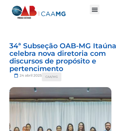
34ª Subseção OAB-MG Itaúna
celebra nova diretoria com
discursos de propósito e
pertencimento
24 abril 2025
CAA/MG