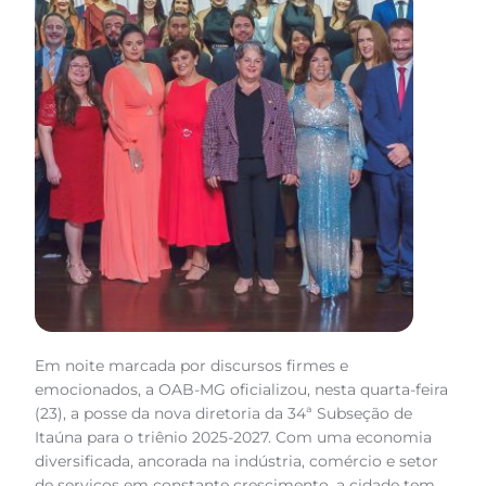
Em noite marcada por discursos firmes e
emocionados, a OAB-MG oficializou, nesta quarta-feira
(23), a posse da nova diretoria da 34ª Subseção de
Itaúna para o triênio 2025-2027. Com uma economia
diversificada, ancorada na indústria, comércio e setor
de serviços em constante crescimento, a cidade tem