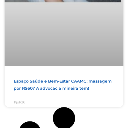
Espaço Saúde e Bem-Estar CAAMG: massagem
por R$60? A advocacia mineira tem!
1/jul/26