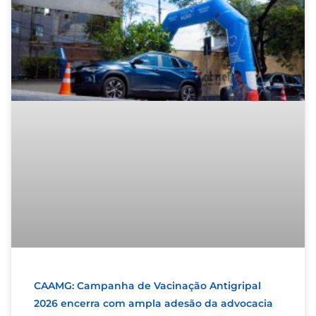
CAAMG: Campanha de Vacinação Antigripal
2026 encerra com ampla adesão da advocacia