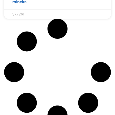
mineira
1/jun/26