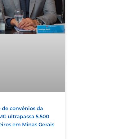
 de convênios da
G ultrapassa 5.500
eiros em Minas Gerais