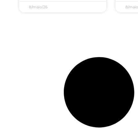
8/maio/26
8/maio