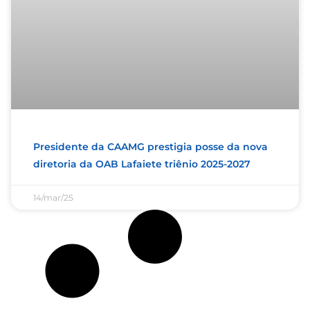
Presidente da CAAMG prestigia posse da nova
diretoria da OAB Lafaiete triênio 2025-2027
14/mar/25