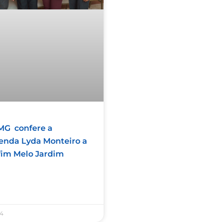
G confere a
nda Lyda Monteiro a
fim Melo Jardim
24