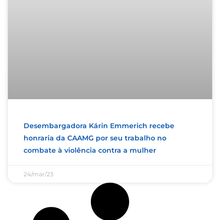
Desembargadora Kárin Emmerich recebe
honraria da CAAMG por seu trabalho no
combate à violência contra a mulher
24/mar/23