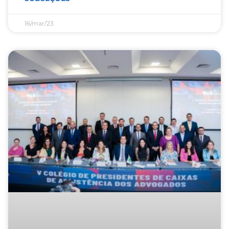
16/mar/23