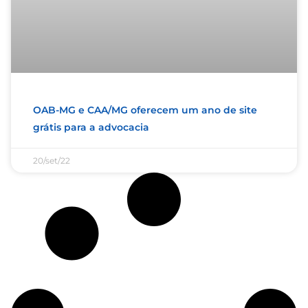
OAB-MG e CAA/MG oferecem um ano de site
grátis para a advocacia
20/set/22