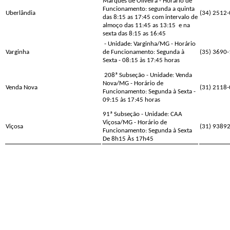
Marques de Oliveira - Horário de
Funcionamento: segunda a quinta
Uberlândia
(34) 2512
das 8:15 as 17:45 com intervalo de
almoço das 11:45 as 13:15
e na
sexta das 8:15 as 16:45
- Unidade: Varginha/MG - Horário
Varginha
de Funcionamento: Segunda à
(35) 3690
Sexta - 08:15 às 17:45 horas
208ª Subseção - Unidade: Venda
Nova/MG - Horário de
Venda Nova
(31) 2118
Funcionamento: Segunda à Sexta -
09:15 às 17:45 horas
91ª Subseção - Unidade: CAA
Viçosa/MG - Horário de
Viçosa
(31) 9389
Funcionamento: Segunda à Sexta
De 8h15 Às 17h45