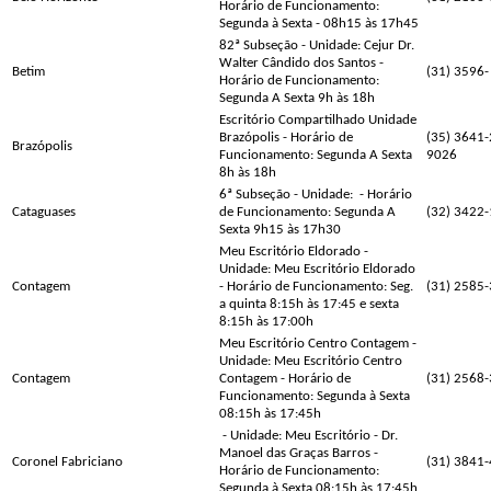
Horário de Funcionamento:
Segunda à Sexta - 08h15 às 17h45
82ª Subseção - Unidade: Cejur Dr.
Walter Cândido dos Santos -
Betim
(31) 3596-
Horário de Funcionamento:
Segunda A Sexta 9h às 18h
Escritório Compartilhado Unidade
Brazópolis - Horário de
(35) 3641-
Brazópolis
Funcionamento: Segunda A Sexta
9026
8h às 18h
6ª Subseção - Unidade:
- Horário
Cataguases
de Funcionamento: Segunda A
(32) 3422
Sexta 9h15 às 17h30
Meu Escritório Eldorado -
Unidade: Meu Escritório Eldorado
Contagem
- Horário de Funcionamento: Seg.
(31) 2585
a quinta 8:15h às 17:45 e sexta
8:15h às 17:00h
Meu Escritório Centro Contagem -
Unidade: Meu Escritório Centro
Contagem
Contagem - Horário de
(31) 2568
Funcionamento: Segunda à Sexta
08:15h às 17:45h
- Unidade: Meu Escritório - Dr.
Manoel das Graças Barros -
Coronel Fabriciano
(31) 3841
Horário de Funcionamento:
Segunda à Sexta 08:15h às 17:45h